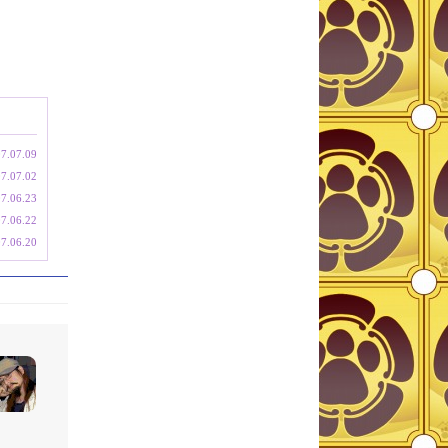
7.07.09
7.07.02
7.06.23
7.06.22
7.06.20