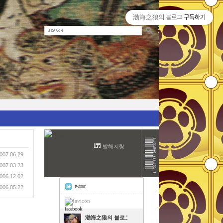
渤海之狼의 블로그
구독하기
발해지랑
007.06.29
007.03.23
006.12.02
twitter
006.05.22
facebook
渤海之狼의 블로그