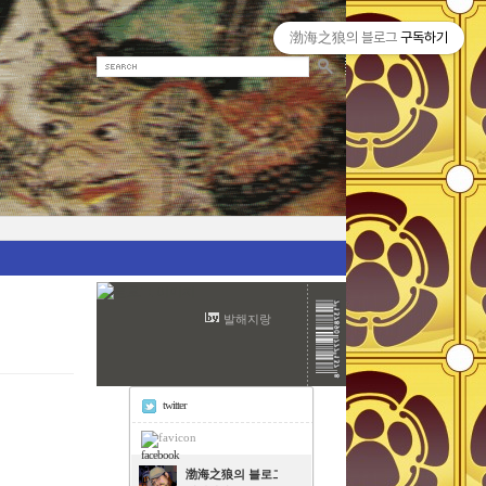
渤海之狼의 블로그
구독하기
발해지랑
twitter
facebook
渤海之狼의 블로그