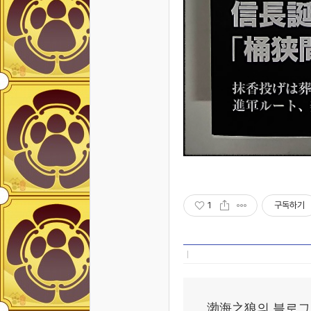
1
구독하기
渤海之狼의 블로그