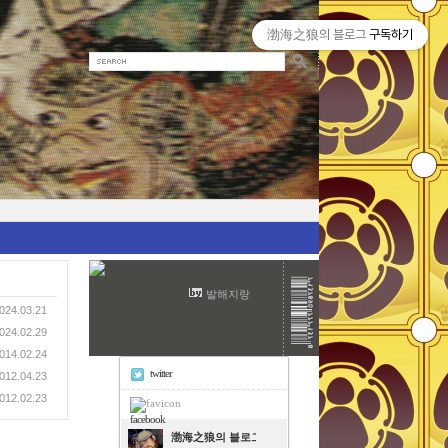
渤海之狼의 블로그
구독하기
발해지랑
024.03.21
024.02.29
014.02.24
twitter
012.04.23
012.02.23
facebook
渤海之狼의 블로그