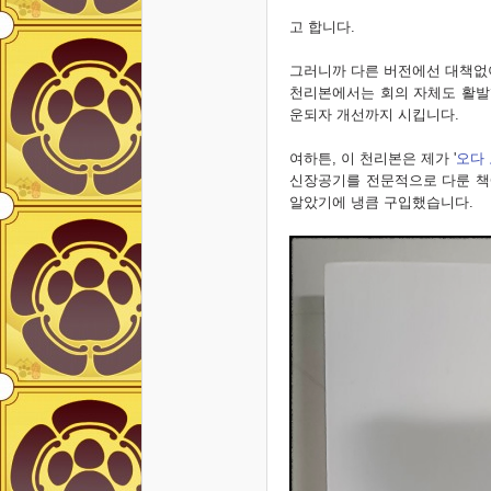
고 합니다.
그러니까 다른 버전에선 대책없이
천리본에서는 회의 자체도 활발
운되자 개선까지 시킵니다.
여하튼, 이 천리본은 제가 '
오다
신장공기를 전문적으로 다룬 책
알았기에 냉큼 구입했습니다.