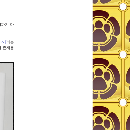
기까지 다
へ]
'라는
의 존재를