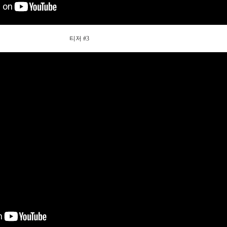
티저 #3