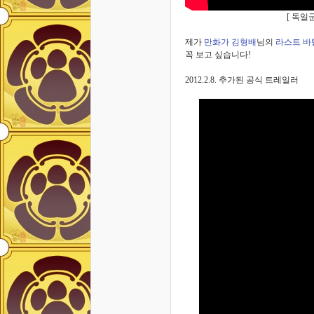
[ 독일
제가
만화가 김형배
님의
라스트 바
꼭 보고 싶습니다!
2012.2.8. 추가된 공식 트레일러