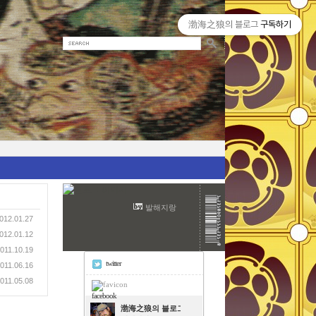
渤海之狼의 블로그
구독하기
발해지랑
012.01.27
012.01.12
011.10.19
twitter
011.06.16
011.05.08
facebook
渤海之狼의 블로그