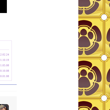
2.02.24
1.10.19
1.05.08
0.10.08
0.01.08