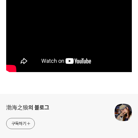
로그 정보
渤海之狼의 블로그
구독하기