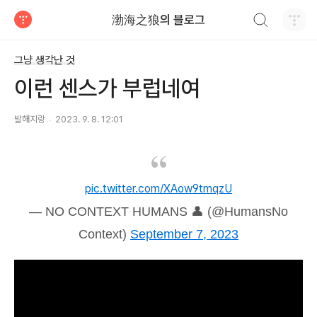
검색하기
渤海之狼의 블로그
티스토리
그냥 생각난 것
이런 센스가 부럽네여
발해지랑
2023. 9. 8. 12:01
pic.twitter.com/XAow9tmqzU
— NO CONTEXT HUMANS 👤 (@HumansNo
Context)
September 7, 2023