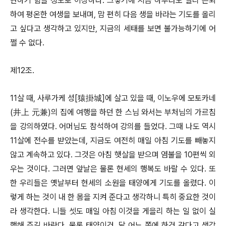
현하기 힘들 정도로 이상하다. 그렇기에 지금 하루라도 빨리 은퇴
하여 평온한 여생을 보내며, 맘 편히 다음 생을 바라는 기도를 올리
고 싶다고 생각하고 있지만, 지금의 세태를 보면 불가능하기에 어
쩔 수 없다.
제12조.
11살 때, 사루가케 성[猿掛城]에 살고 있을 때, 이노우에 모토카네
(井上 元兼)의 집에 여행을 하던 한 스님 와서는 부처님의 가르침
을 강의하였다. 어머님도 참석하여 강의를 들었다. 그때 나도 역시
11살에 전수를 받았는데, 지금도 여전히 매일 아침 기도를 빼놓지
않고 계속하고 있다. 그것은 아침 햇살을 받으며 염불을 10편씩 외
우는 것이다. 그러면 앞날은 물론 현세의 행복도 바랄 수 있다. 또
한 우리들은 옛날부터 현세의 소원을 태양에게 기도를 올렸다. 이
렇게 하는 것이 내 한 몸을 지켜 준다고 생각하니 특히 중요한 것이
라 생각한다. 니들 셋도 매일 아침 이것을 게을리 하는 일 없이 실
행해 주길 바란다. 물론 태양이건, 달 어느 쪽에 하건 같다고 생각