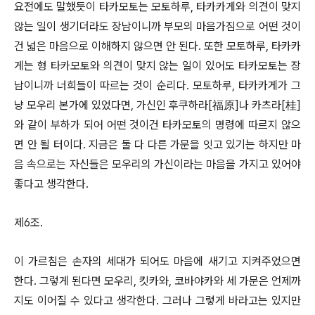
요전에도 말했듯이 타카모토는 모토하루, 타카카게와 의견이 맞지
않는 일이 생기더라도 장남이니까 부모의 마음가짐으로 어떤 것이
건 넓은 마음으로 이해하지 않으면 안 된다. 또한 모토하루, 타카카
게는 형 타카모토와 의견이 맞지 않는 일이 있어도 타카모토는 장
남이니까 너희들이 따르는 것이 순리다. 모토하루, 타카카게가 그
냥 모우리 본가에 있었다면, 가신인 후쿠하라[福原]나 카츠라[桂]
와 같이 부하가 되어 어떤 것이건 타카모토의 명령에 따르지 않으
면 안 될 터이다. 지금은 둘 다 다른 가문을 잇고 있기는 하지만 마
음 속으로는 자신들은 모우리의 가신이라는 마음을 가지고 있어야
좋다고 생각한다.
제6조.
이 가르침은 손자의 세대가 되어도 마음에 새기고 지켜주었으면
한다. 그렇게 된다면 모우리, 킷카와, 코바야카와 세 가문은 언제까
지도 이어질 수 있다고 생각한다. 그러나 그렇게 바라고는 있지만