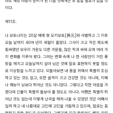
라도 새삼 마음의 준비가 된 니들 셋에게는 또 말할 필요가 없을 것
이다.
제11조.
나 모토나리는 20살 때에 형 오키모토[興元]와 사별하고 그 이후
오늘 날까지 40여 년의 세월이 흘렀다. 그사이 크고 작은 파도에
휩싸였던 모우리 가문도 다른 가문들, 많은 적과 싸워 오며 여러 가
지 변화를 이루어 왔다. 그러는 변화 속에 나 한 사람만이 거친 풍
랑을 헤치고 오늘날까지 살아 남은 것에 말로 표현하지 못할 정도
로 이상함을 느끼고 있다. 되돌아보면 내 몸을 위해서 특별히 조심
하고 있는 것도 없고, 또한 골격이 크고 건강한 것도 아니며, 지혜
나 재능이 남보다 뛰어난 것도 아니었다. 그렇다고 착한 마음을 가
졌다며 신불이 특별히 돌보아 줄 정도도 아니다. 어쨌든 특별히 뛰
어난 것도 없는데 이렇게 난국을 헤쳐 나올 수 있었던 것은 어째서
일까 하고 내 나름대로 고민에 고민을 거듭하고 있으며, 말로는 표