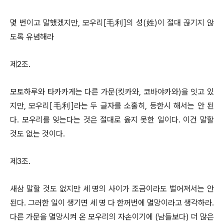
몇 번이고 말했겠지만, 모우리[毛利]의 성(姓)이 절대 끊기지 않
도록 유념해라
제2조.
모토하루와 타카카게는 다른 가문(킷카와, 코바야카와)을 잇고 있
지만, 모우리[毛利]라는 두 글자를 소홀히, 등한시 해서는 안 된
다. 모우리를 잊는다는 것은 절대로 옳지 못한 일이다. 이건 말할
것도 없는 것이다.
제3조.
새삼 말할 것도 없지만 세 명의 사이가 조금이라도 벌어져서는 안
된다. 그러한 일이 생기면 세 명 다 한꺼번에 멸망이라고 생각하라.
다른 가문을 멸망시켜 온 모우리의 자손이기에 (남들보다) 더 많은