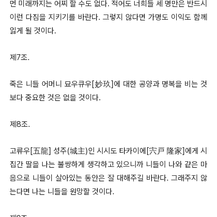
먼 미래까지는 어찌 할 수도 없다. 적어도 너희들 세 명만은 반드시
이런 다짐을 지키기를 바란다. 그렇지 않다면 가명도 이익도 함께
잃게 될 것이다.
제7조.
죽은 니들 어머니 묘우큐우[妙玖]에 대한 공양과 명복을 비는 것
보다 중요한 것은 없을 것이다.
제8조.
고류우[五龍] 성주(城主)인 시시도 타카이에[宍戸 隆家]에게 시
집간 딸을 나는 불쌍하게 생각하고 있으니까 니들이 나와 같은 마
음으로 니들이 살아있는 동안은 잘 대해주길 바란다. 그래주지 않
는다면 나는 니들을 원망할 것이다.