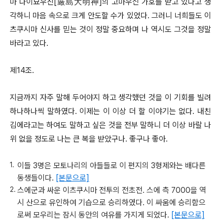
마 다이묘우진[厳島大明神]의 고마우신 가호를 받고 있다고 생
각하니 마음 속으로 크게 안도할 수가 있었다. 그러니 너희들도 이
츠쿠시마 신사를 믿는 것이 정말 중요하며 나 역시도 그것을 정말
바라고 있다.
제14조.
지금까지 자주 말해 두어야지 하고 생각했던 것을 이 기회를 빌려
하나하나씩 말하였다. 이제는 이 이상 더 할 이야기는 없다. 내친
김에라고는 하여도 말하고 싶은 것을 전부 말하니 더 이상 바랄 나
위 없을 정도로 나는 큰 복을 받았구나. 좋구나 좋아.
이들 3명은 모토나리의 아들들로 이 편지의 3형제와는 배다른
동생들이다.
[본문으로]
스에군과 싸운 이츠쿠시마 전투의 전초전. 스에 측 7000을 역
시 산으로 유인하여 기습으로 승리하였다. 이 싸움에 승리함으
로써 모우리는 잠시 동안의 여유를 가지게 되었다.
[본문으로]