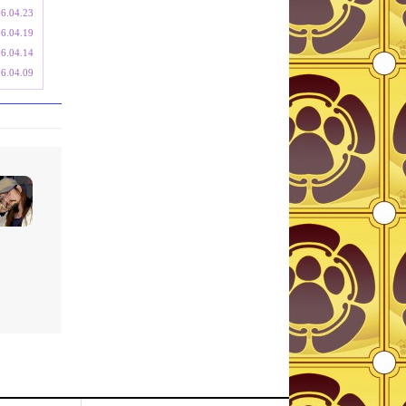
6.04.23
6.04.19
6.04.14
6.04.09