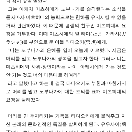
적 감이 빛을 발한다.
그는 아케치 미츠히데가 노부나가를 습격했다는 소식을
듣자마자 미츠히데의 능력으로는 천하를 유지시킬 수 없을
거라 판단하였다. 이 때문에 평생의 친구인 미츠히데의 요
청을 거부한다. 이때 미츠히데의 딸 타마(たま=가라샤(ガ
ラシャ))를 부인으로 둔 아들 타다오키(忠興)에게,
"나는 노부나가의 은혜를 입어 오늘에 이르렀다. 지금은
머리를 밀고 노부나가의 명복을 빌고자 한다. 그러나 너는
미츠히데와 사위-장인이라는 사이. 아케치에게 가는 것도
안 가는 것도 너의 마음대로 하여라"
라고 말했다고 하는데 결국 타다오키도 부친과 마찬가지
로 머리를 밀고 노부나가에 대한 조의를 표해 미츠히데의
요청을 물리쳤다.
머리를 민 후지타카는 가독을 타다오키에게 물려주고 자
신 본래의 문화인적인 특질을 발휘하게 된다. 유우사이(幽