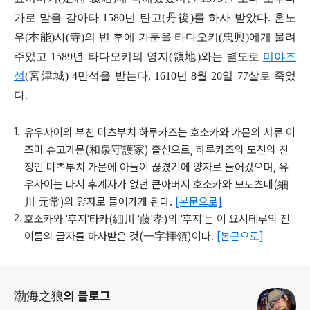
가로 말을 갈아타 1580년 탄고(丹後)를 하사 받았다. 혼노
우(本能)사(寺)의 변 후에 가문을 타다오키(忠興)에게 물려
주었고 1589년 타다오키의 영지(領地)와는 별도로
미야즈
성
(宮津城) 4만석을 받는다. 1610년 8월 20일 77살로 죽었
다.
유우사이의 부친 미츠부치 하루카즈는 호소카와 가문의 서류 이
즈미 슈고가문(和泉守護家) 출신으로, 하루카즈의 모친의 친
정인 미츠부치 가문에 아들이 끊겼기에 양자로 들어갔으며, 유
우사이는 다시 후계자가 없던 큰아버지 호소카와 모토츠네(細
川 元常)의 양자로 들어가게 된다.
[본문으로]
호소카와 '후지'타카(細川 '藤'孝)의 '후지'는 이 요시테루의 전
이름의 글자를 하사받은 것(一字拝領)이다.
[본문으로]
로그 정보
渤海之狼의 블로그