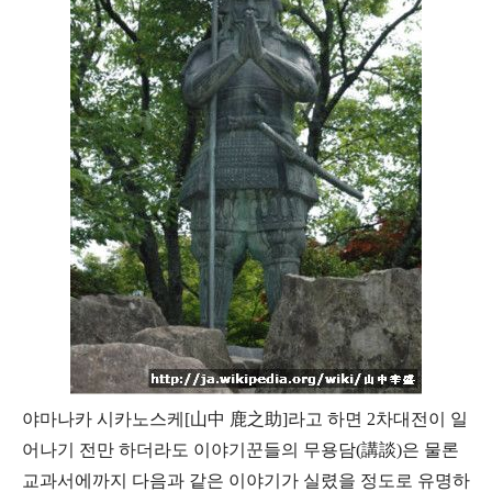
야마나카 시카노스케[山中 鹿之助]라고 하면 2차대전이 일
어나기 전만 하더라도 이야기꾼들의 무용담(講談)은 물론
교과서에까지 다음과 같은 이야기가 실렸을 정도로 유명하