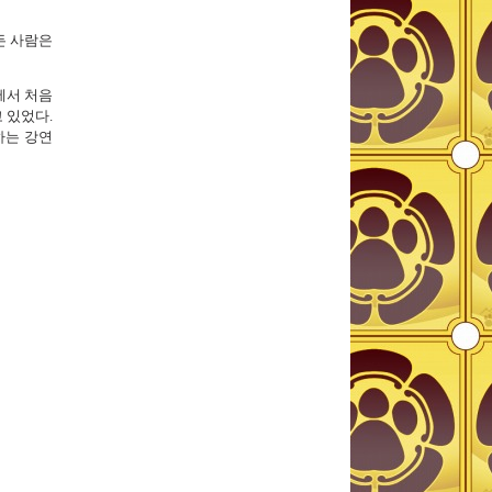
든 사람은
에서 처음
 있었다.
하는 강연