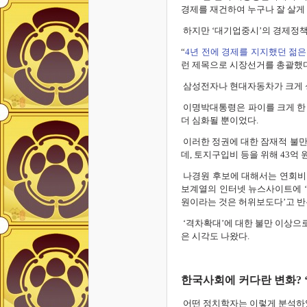
경제를 재건하여 누구나 잘 살게
하지만 ‘대기업중시’의 경제정책
“
4년 전에 경제를 지지했던 젊은
런 제목으로 시장선거를 총괄했다
삼성전자나 현대자동차가 크게 성
이명박대통령은 파이를 크게 한 
더 심화될 뿐이었다.
이러한 정권에 대한 잠재적 불만
데, 토지구입비 등을 위해 43억
나경원 후보에 대해서는 연회비가
보계열의 인터넷 뉴스사이트에 ‘
원이라는 것은 허위보도다’고 반
‘격차확대’에 대한 불만 이상으
은 시각도 나왔다.
한국사회에 커다란 변화? 
어떤 정치학자는 이렇게 분석하