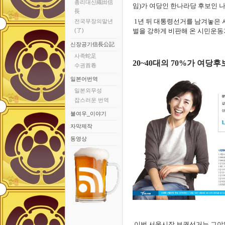
총리대신織田信
임)가 여당인 한나라당 후보인 나
長
1년 뒤 대통령선거를 남겨놓은 
전국무장의말년
(了)
벌을 강하게 비판해 온 시민운동
신장공기信長公記
사족蛇足
20~40대의 70%가 여당후
수권首卷
일본어번역
일본외무성
잡스러운 번역
불여우_이야기
자막제작
동영상
이번 서울시장 보궐선거는 그야말