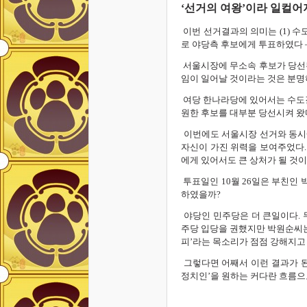
‘선거의 여왕’이라 일컬
이번 선거결과의 의미는 (1) 수
로 야당측 후보에게 투표하였다 –
서울시장에 무소속 후보가 당선된 
임이 일어날 것이라는 것은 분명
여당 한나라당에 있어서는 수도결
원한 후보를 대부분 당선시켜 왔
이번에도 서울시장 선거와 동시에
자신이 가진 위력을 보여주었다.
에게 있어서도 큰 상처가 될 것이
투표일인 10월 26일은 부친인
하였을까?
야당인 민주당은 더 큰일이다.
주당 입당을 권했지만 박원순씨는
피’라는 목소리가 점점 강해지고 
그렇다면 어째서 이런 결과가 된
정치인’을 원하는 커다란 흐름으