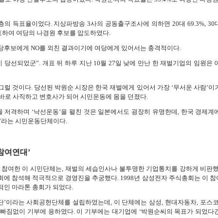
 득표율이었다. 지상파방송 3사의 공동출구조사에 의하면 20대 69.3%, 30대 
투표하여 여당의 나경원 후보를 압도하였다.
 여당후보에게 NO를 외친 결과이기에 여당에게 있어서는 충격적이다.
당선되었군”. 개표 뒤 하루 지난 10월 27일 낮에 만난 한 재벌기업의 임원은 
그럴 것이다. 당선된 박원순 시장은 한국 재벌에게 있어서 가장 ‘무서운 사람’이
바로 사직하고 변호사가 되어 시민운동에 몸을 던졌다.
인을 저격하며 ‘낙선운동’을 펼친 것은 일본에서도 굉장히 유명한데, 한국 경제계
’라는 시민운동단체이다.
참여연대’
참여한 이 시민단체는, 재벌의 세습인사나 불투명한 기업통치를 강하게 비판했
에 참석해 적극적으로 경영진을 추궁했다. 1998년 삼성전자 주식총회는 이 
적인 마라톤 총회가 되었다.
단’이라는 사회공헌단체를 설립하였는데, 이 단체에는 삼성, 현대자동차, 포스코
빠짐없이 기부에 응하였다. 이 기부에는 대기업에 ‘박원순씨의 목표가 되었다