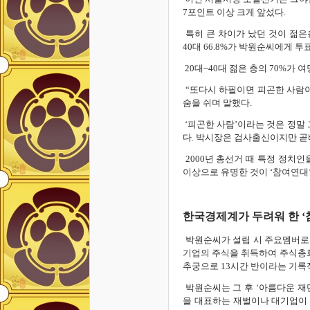
7포인트 이상 크게 앞섰다.
특히 큰 차이가 났던 것이 젊은층의
40대 66.8%가 박원순씨에게 
20대~40대 젊은 층의 70%가
“또다시 하필이면 피곤한 사람이 
숨을 쉬며 말했다.
‘피곤한 사람’이라는 것은 정말 
다. 박시장은 검사출신이지만 곧
2000년 총선거 때 특정 정치
이상으로 유명한 것이 ‘참여연대
한국경제계가 두려워 한 ‘
박원순씨가 설립 시 주요멤버로 
기업의 주식을 취득하여 주식총회
추궁으로 13시간 반이라는 기록
박원순씨는 그 후 ‘아름다운 재
을 대표하는 재벌이나 대기업이 