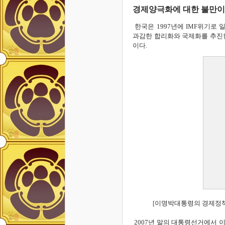
경제양극화에 대한 불만이 
한국은 1997년에 IMF위기로
과감한 합리화와 국제화를 추진한
이다.
이명박대통령의 경제정책
[
2007년 말의 대통령선거에서 