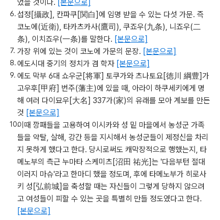
었을 것이다.
[본문으로]
섭정[攝政], 칸파쿠[関白]에 임명 받을 수 있는 다섯 가문. 즉
코노에(近衛), 타카츠카사(鷹司), 쿠죠우(九条), 니죠우(二
条), 이치죠우(一条)를 말한다.
[본문으로]
가장 위에 있는 것이 코노에 가문의 문장.
[본문으로]
에도시대 중기의 정치가 겸 학자
[본문으로]
에도 막부 6대 쇼우군[将軍] 토쿠가와 츠나토요[徳川 綱豊]가
고우후[甲府] 번주(藩主)에 있을 때, 아라이 하쿠세키에게 명
해 여러 다이묘우[大名] 337가(家)의 유래를 모아 계보를 만든
것
[본문으로]
이때 깡패들을 고용하여 이시카와 성 밑 마을에서 농성군 가족
들을 약탈, 살해, 강간 등을 지시해서 농성군들이 제정신을 차리
지 못하게 했다고 한다. 당시로써도 캐막장적으로 행했는지, 타
메노부의 측근 누마타 스케미츠[沼田 祐光]는 '다음부턴 절대
이러지 마슈'라고 한마디 했을 정도며, 후에 타메노부가 히로사
키 성[弘前城]을 축성할 때는 자신들이 그렇게 당하지 않으려
고 여성들이 피할 수 있는 곳을 특별히 만들 정도였다고 한다.
[본문으로]