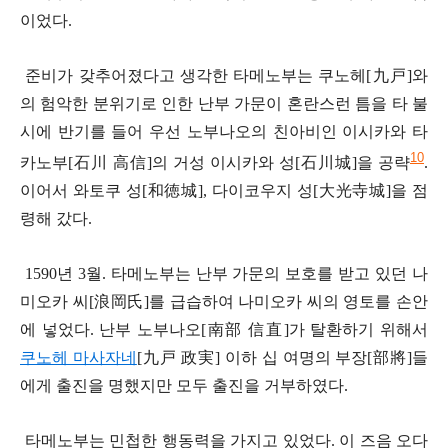
이었다.
준비가 갖추어졌다고 생각한 타메노부는 쿠노헤[
九
戸
]와
의 험악한 분위기로 인한 난부 가문이 혼란스런 틈을 타 불
시에 반기를 들어 우선 노부나오의 친아비인 이시카와 타
10
카노부[
石川
高信
]의 거성 이시카와 성[
石川城
]을 공략
.
이어서 와토쿠 성[
和
徳
城
], 다이코우지 성[
大光寺城
]을 점
령해 갔다.
1590년 3월. 타메노부는 난부 가문의 보호를 받고 있던 나
미오카 씨[
浪岡氏
]를 급습하여 나미오카 씨의 영토를 손안
에 넣었다. 난부 노부나오[
南部
信直
]가 탈환하기 위해서
쿠노헤 마사자네
[
九
戸
政
実
] 이하 십 여명의 부장[
部將
]들
에게 출진을 명했지만 모두 출진을 거부하였다.
타메노부는 민첩한 행동력을 가지고 있었다. 이 즈음 오다