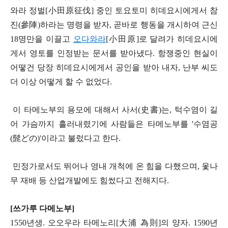
와라 정벌[
小田原征伐
] 중인 토요토미 히데요시에게서 참
진(
參陣
)하라는 명령을 받자, 곧바로 행동을 개시하여 근신
18명만을 이끌고
오다와라
[
小田原
]로 달려가 히데요시에
게서 영토를 인정받는 문서를 받아냈다. 항쟁중인 현실이
어떻건 당장 히데요시에게서 공인을 받아 내자, 난부 씨도
더 이상 어떻게 할 수 없었다.
이 타메노부의 용모에 대해서 사서(
史書
)는, 턱수염이 길
어 가슴까지 흘러내렸기에 사람들은 타메노부를 '수염공
(
髭
どの)'이라고 불렀다고 한다.
민정가로서도 뛰어나 영내 개척에 온 힘을 다했으며, 옻나
무 재배 등 산업개발에도 힘썼다고 전해지다.
[쓰가루 다메노부]
1550년생. 오오우라 타메노리[
大浦
為
則
]의 양자. 1590년