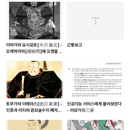
이마가와 요시모토[今川 義元] -
근황보고
오케하자마[桶狭間]에 오명을 남
긴 토우카이[東海] 제일의 무장
토쿠가와 이에야스[徳川 家康] -
인공지능 서비스에게 물어보았다
인종과 의리와 권모술수의 패자
- 어삼가御三家
(覇者)