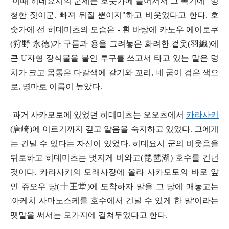
이때 히데요시의 군세는 호숫가에 늘어서서 그 폭거에 "멍
청한 짓이군. 빠져 뒤질 뿐이지"하고 비웃었다고 한다. 호
숫가에 선 히데미츠의 모습은 - 흰 바탕에 카노우 에이토쿠
(狩野 永
徳
)가 구름과 용을 그려놓은 화려한 겉옷(羽織)에
큰 U자형 장식물을 붙인 투구를 쓰고서 타고 있는 말은 덩
치가 크고 몸통은 다갈색에 갈기와 꼬리, 네 굽이 검은 색으
로, 명마로 이름이 높았다.
과거 사카모토에 있었던 히데미츠는 오오츠에서
카라사키
(唐崎)에 이르기까지 깊고 얕음을 숙지하고 있었다. 그에게
는 건널 수 있다는 자신이 있었다. 히데요시 군의 비웃음을
뒤로하고 히데미츠는 멋지게 비와고(琵琶湖) 호수를 건넌
것이다. 카라사키의 모래사장에 올라 사카모토의 바로 앞
인 쥬오우 당(十王堂)에 도착하자 말을 그 당에 매놓고는
'아케치 사마노스케를 호수에서 건널 수 있게 한 말'이라는
팻말을 써서는 모가지에 걸쳐두었다고 한다.