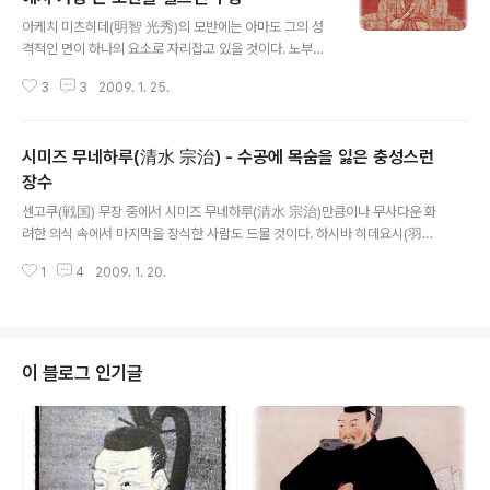
글 내용
아케치 미츠히데(明智 光秀)의 모반에는 아마도 그의 성
격적인 면이 하나의 요소로 자리잡고 있을 것이다. 노부나
가(信長)는 그의 중후한 체하는 얼굴이 들지 않았다. 이마
3
3
2009. 1. 25.
에 새겨진 듯한 교양이 눈에 거슬렸다. 히데요시(秀吉)처
럼 자신의 몸을 낮추어 귀여움 받으려는 재주가 없었다. 노
부나가와 미츠히데의 관계를 상징하는 듯한 이야기가 있
시미즈 무네하루(清水 宗治) - 수공에 목숨을 잃은 충성스런
다. 술 자리에서 노부나가가 엄청나게 거대한 큰 잔을 내와
여기에 술을 가득 붓고는 미츠히데에게 마시라고 하였다.
장수
글 내용
미츠히데가 도저히 안 되겠다고 하자 노부나가는 갑자기
센고쿠(戦国) 무장 중에서 시미즈 무네하루(清水 宗治)만큼이나 무사다운 화
칼을 번득이며 "술을 마실 수 없다면 이거를 목에 처넣어주
려한 의식 속에서 마지막을 장식한 사람도 드물 것이다. 하시바 히데요시(羽柴
마"하고 미츠히데의 얼굴 앞으로 겨누었다. 어쩔 수 없이
秀吉)는 츄우고쿠(中国) 모우리(毛利) 공략에 임하여 우선 모우리 세력권의
미츠히데가 큰 잔을 비우자 노부나가는 "역시 목숨은 아쉬
1
4
2009. 1. 20.
최전선에 있는 빗츄우(備中) 타카마츠 성(高松城)의 시미즈 무네하루를 오다
운가 보군"하고 비웃었다고 한다. 코우슈우(..
(織田) 측으로 배신하도록 꾀했다. 노부나가(信長)의 서약서에 자신도 편지를
써서는 하치스카 마사카츠(蜂須賀 正勝)와 쿠로다 요시타카(黒田 孝高)를
무네하루에게 사자로 보냈다. 노부나가의 서약서에는 빗츄우(備中), 빙고(備
後) 2개국(国)을 항복의 조건으로 준다는 것이었다. 무네하루는 곧바로 이 서약
이 블로그 인기글
서와 편지를 모우리의 당주 테루모토(輝元)에게 받쳤고 히데요시에 대한 답신
에는 “테루모토가 나를 신뢰하여 국경의 ..