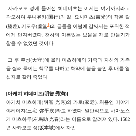
사카모토 성에 들어선 히데미츠는 이제는 여기까지라고
각오하여 쿠니유키(
国
行)의 칼, 요시미츠(吉光)의 작은 칼
1
(脇差), 키도우(虛堂
)의 글들을 이불에 감싸서는 포위한 적
에게 던져버렸다. 천하의 이름있는 보물을 재로 만들기가
참을 수 없었던 것이다.
그 후 주성(天守)에 올라 미츠히데의 가족과 자신의 가족
을 찔러 죽이는 책무를 다하고 화약에 불을 붙인 후 배를 열
십자로 갈라 죽었다.
[아케치 히데미츠(明智 秀
満
)]
아케치 미츠히데(明智 光秀)의 가로(家老). 처음엔 미야케
야헤이지(三宅 弥平次)라고 하였다. 일반적으로 사마노스
케 미츠하루(左馬助 光春)라는 이름으로 알려져 있다. 1582
년 사카모토 성(坂本城)에서 자인.