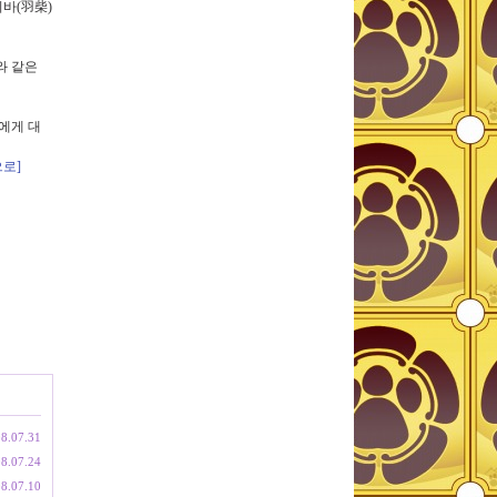
바(羽柴)
와 같은
에게 대
으로]
8.07.31
8.07.24
8.07.10