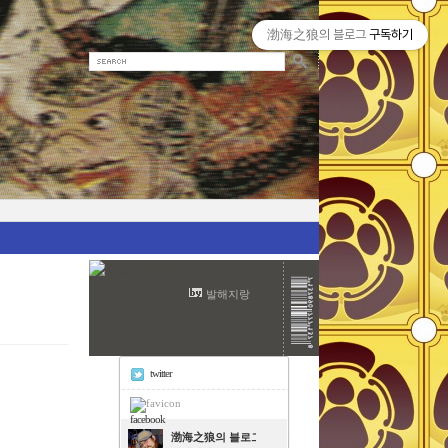
渤海之狼의 블로그
구독하기
발해지랑
twitter
facebook
渤海之狼의 블로그