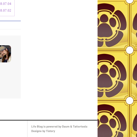
8.07.04
8.07.02