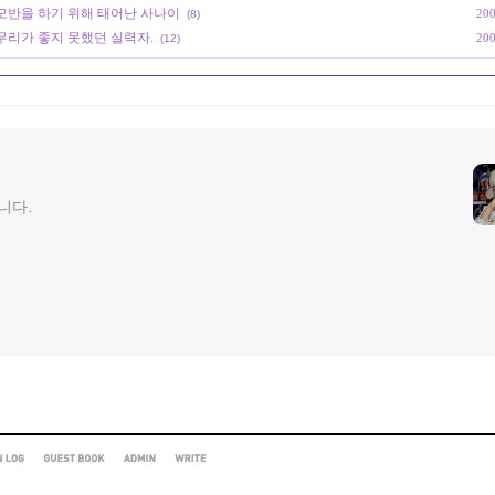
 모반을 하기 위해 태어난 사나이
200
(8)
마무리가 좋지 못했던 실력자.
200
(12)
니다.
ION
GUEST
ADMIN
WRITE
BOOK