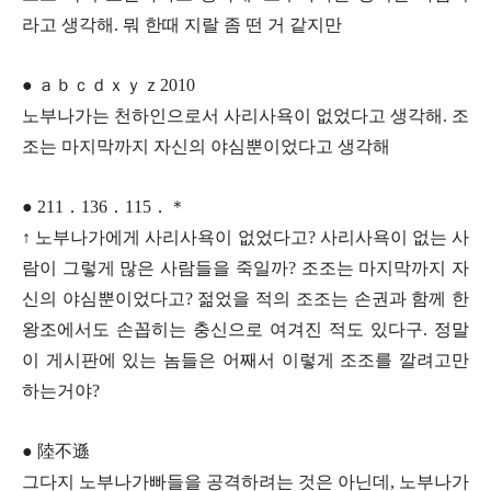
라고 생각해. 뭐 한때 지랄 좀 떤 거 같지만
● ａｂｃｄｘｙｚ2010
노부나가는 천하인으로서 사리사욕이 없었다고 생각해. 조
조는 마지막까지 자신의 야심뿐이었다고 생각해
● 211．136．115．＊
↑ 노부나가에게 사리사욕이 없었다고? 사리사욕이 없는 사
람이 그렇게 많은 사람들을 죽일까? 조조는 마지막까지 자
신의 야심뿐이었다고? 젊었을 적의 조조는 손권과 함께 한
왕조에서도 손꼽히는 충신으로 여겨진 적도 있다구. 정말
이 게시판에 있는 놈들은 어째서 이렇게 조조를 깔려고만
하는거야?
● 陸不遜
그다지 노부나가빠들을 공격하려는 것은 아닌데, 노부나가