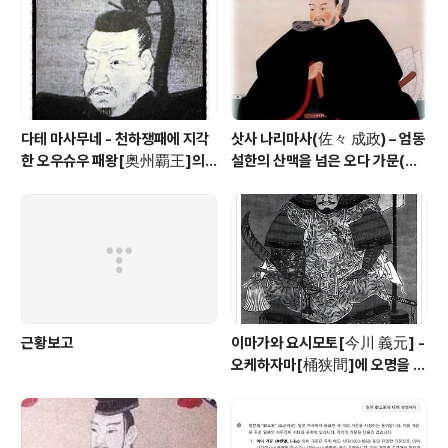
스미타다는 히노에 성주인 아리마 하루즈미의 둘째 아들
로, 어머니가 오오무라 스미타다[大村 純伊]의 딸이었다.
제 17대 당주 스미사키에게는 타..
다테 마사무네 - 천하쟁패에 지각
삿사 나리마사(佐々 成政) – 엄동
한 오우슈우 패왕[奥州覇王]의 1
설한의 산맥을 넘은 오다 가문(織
00만석 꿈
田家)의 맹장
근황보고
이마가와 요시모토[今川 義元] -
오케하자마[桶狭間]에 오명을 남
긴 토우카이[東海] 제일의 무장